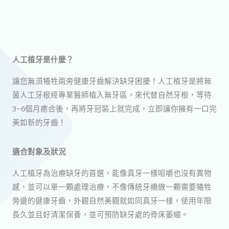
人工植牙​是什麼？
讓您無須犧牲兩旁健康牙齒解決缺牙困擾！人工植牙是將無
菌人工牙根經專業醫師植入無牙區，來代替自然牙根，等待
3~6個月癒合後，再將牙冠裝上就完成，立即讓你擁有一口完
美如新的牙齒！
適合對象及狀況
人工植牙為治療缺牙的首選，能像真牙一樣咀嚼也沒有異物
感，並可以單一顆處理治療，不像傳統牙橋做一顆需要犧牲
旁邊的健康牙齒，外觀自然美觀就如同真牙一樣，使用年限
長久並且好清潔保養，並可預防缺牙處的骨床萎縮。