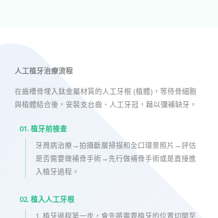
人工植牙​治療流程
在齒槽骨埋入鈦金屬材質的人工牙根 (植體)，等待骨細胞
與植體結合後，安裝支台齒、人工牙冠，藉以彌補缺牙。
01. 植牙前檢查
牙周病治療→拍攝斷層掃描和全口環景照片→評估
是否需要做補骨手術→先行做補骨手術或是直接進
入植牙過程。
02. 植入人工牙根
1. 植牙過程第一步，會先將需要植牙的位置切開至