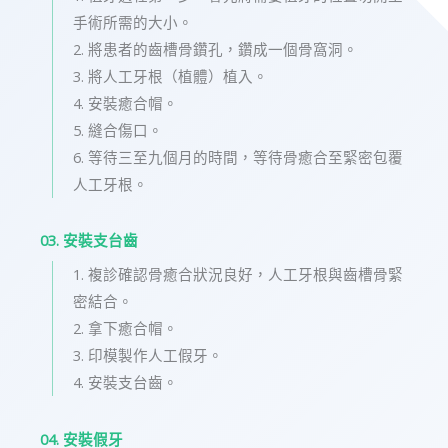
手術所需的大小。
2. 將患者的齒槽骨鑽孔，鑽成一個骨窩洞。
3. 將人工牙根（植體）植入。
4. 安裝癒合帽。
5. 縫合傷口。
6. 等待三至九個月的時間，等待骨癒合至緊密包覆
人工牙根。
03. 安裝支台齒
1. 複診確認骨癒合狀況良好，人工牙根與齒槽骨緊
密結合。
2. 拿下癒合帽。
3. 印模製作人工假牙。
4. 安裝支台齒。
04. 安裝假牙