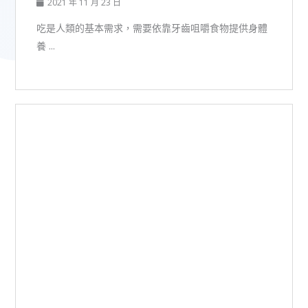
2021 年 11 月 23 日
吃是人類的基本需求，需要依靠牙齒咀嚼食物提供身體
養 ...