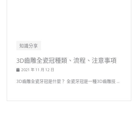
知識分享
3D齒雕全瓷冠種類、流程、注意事項
2021 年 11 月 12 日
3D齒雕全瓷牙冠是什麼？ 全瓷牙冠是一種3D齒雕技 ...